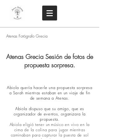
Atenas Fotógrafo Grecia
Atenas Grecia Sesión de fotos de
propuesta sorpresa.
Abiola quería hacerle una propuesta sorpresa
a Sarah mientras estaban en un viaje de fin
de semana a Atenas.
Abiola dispuso que su amigo, que es
organizador de eventos, organizara la
propuesta.
Abiola eligió tener un
músico en vivo en la
cima de la colina para
jugar mientras
caminaban para capturar la puesta de sol