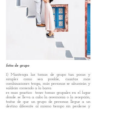
fotos de grupo
1) Mantenga las tomas de grupo tan pocas y
simples como sea posible, cuantas más
combinaciones tenga, más personas se aburrirán y
saldrán corriendo a la barra.
es mas practico
tener tomas grupales en el lugar
donde se lleva a cabo la ceremonia o la recepción,
tratar de que un grupo de personas llegue a un
destino diferente al mismo tiempo sin perderse y
organizar los ascensores puede desperdiciar
mucho
tiempo.
Preparativos de la mañana
2) Mantenga la habitación donde se está