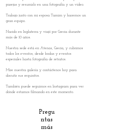
Grecia
parejas y resumirlo en una fotografía y un video.
Trabajo junto con mi esposa Tamim y hacemos un
gran equipo.
Nacido en Inglaterra y viajó por Grecia durante
más de 10 años.
Nuestra sede está en Atenas, Grecia, y cubrimos
todos los eventos, desde bodas y eventos
especiales hasta fotografía de retratos.
Mire nuestra galería y contáctenos hoy para
discutir sus requisitos.
También puede seguirnos en Instagram para ver
dónde estamos filmando en este momento.
Pregu
ntas
más