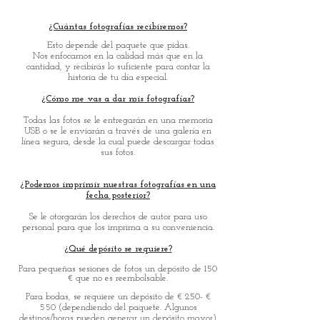
¿Cuántas fotografías recibiremos?
Esto depende del paquete que pidas.
Nos enfocamos en la calidad más que en la
cantidad, y recibirás lo suficiente para contar la
historia de tu día especial.
¿Cómo me vas a dar mis fotografías?
Todas las fotos se le entregarán en una memoria
USB o se le enviarán a través de una galería en
línea segura, desde la cual puede descargar todas
sus fotos.
¿Podemos imprimir nuestras fotografías en una
fecha posterior?
Se le otorgarán los derechos de autor para uso
personal para que los imprima a su conveniencia.
¿Qué depósito se requiere?
Para pequeñas sesiones de fotos un depósito de 150
€ que no es reembolsable.
Para bodas, se requiere un depósito de € 250- €
550 (dependiendo del paquete. Algunos
destinos/horas pueden generar un depósito mayor)