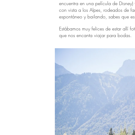
encuentra en una película de Disney) 
con vista a los Alpes, rodeados de f
espontáneo y bailando, sabes que est
Estábamos muy felices de estar allí f
que nos encanta viajar para bodas.