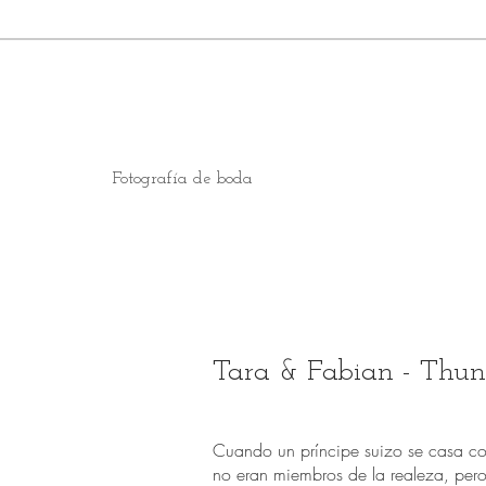
Fotografía de boda
Tara & Fabian - Thun
Cuando un príncipe suizo se casa co
no eran miembros de la realeza, pero